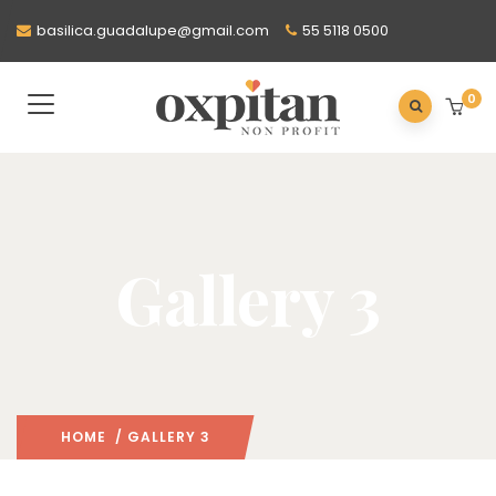
basilica.guadalupe@gmail.com
55 5118 0500
0
Gallery 3
HOME
/ GALLERY 3