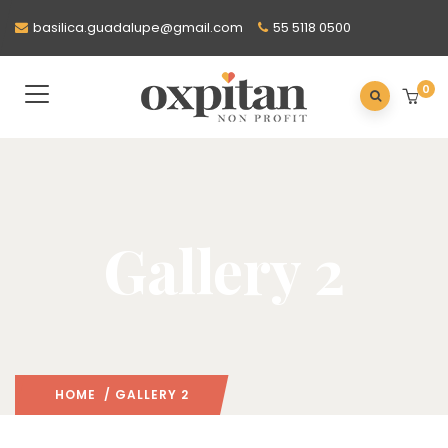
basilica.guadalupe@gmail.com
55 5118 0500
0
Gallery 2
HOME
/ GALLERY 2