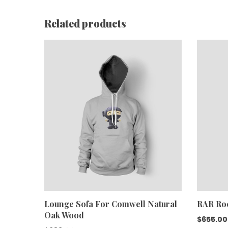
Related products
Lounge Sofa For Comwell Natural
RAR Ro
Oak Wood
$
655.00