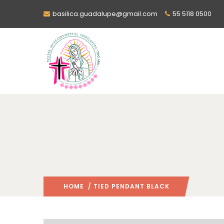
basilica.guadalupe@gmail.com
55 5118 0500
HOME
/ TIED PENDANT BLACK