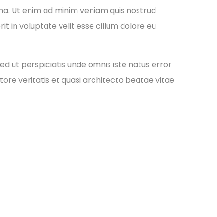
gna. Ut enim ad minim veniam quis nostrud
it in voluptate velit esse cillum dolore eu
ed ut perspiciatis unde omnis iste natus error
re veritatis et quasi architecto beatae vitae