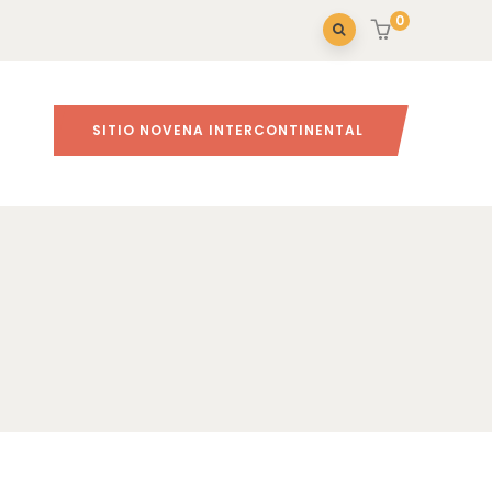
0
SITIO NOVENA INTERCONTINENTAL
Inicio