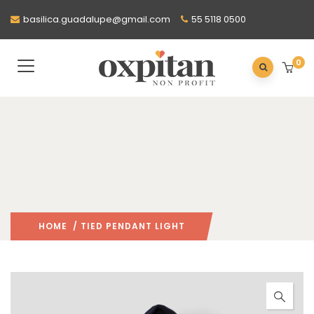
basilica.guadalupe@gmail.com
55 5118 0500
0
HOME
/ TIED PENDANT LIGHT