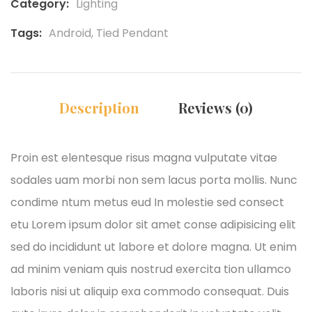
Category:
Lighting
Tags:
Android
,
Tied Pendant
Description
Reviews (0)
Proin est elentesque risus magna vulputate vitae
sodales uam morbi non sem lacus porta mollis. Nunc
condime ntum metus eud In molestie sed consect
etu Lorem ipsum dolor sit amet conse adipisicing elit
sed do incididunt ut labore et dolore magna. Ut enim
ad minim veniam quis nostrud exercita tion ullamco
laboris nisi ut aliquip exa commodo consequat. Duis