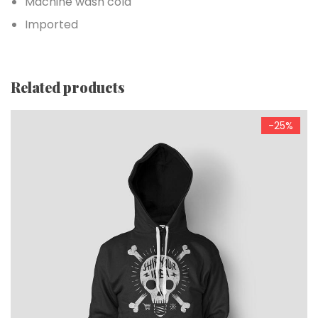
Machine wash cold
Imported
Related products
-25%