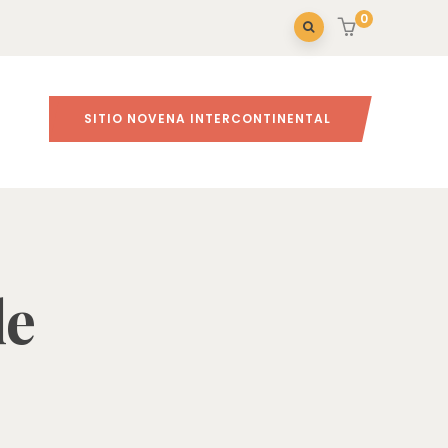
0
SITIO NOVENA INTERCONTINENTAL
Inicio
le