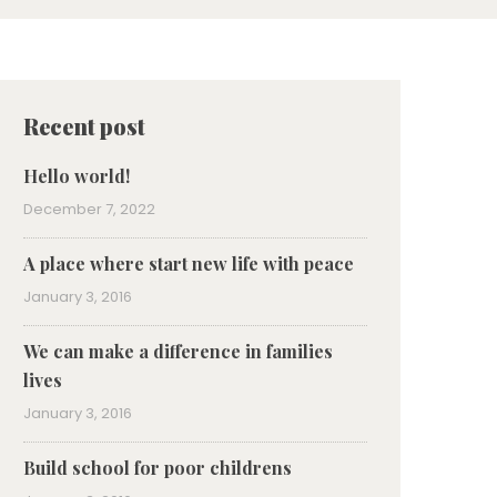
Recent post
Hello world!
December 7, 2022
A place where start new life with peace
January 3, 2016
We can make a difference in families
lives
January 3, 2016
Build school for poor childrens