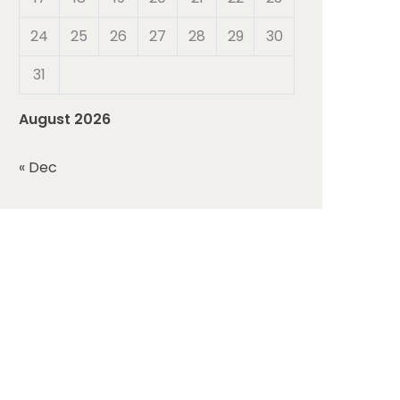
24
25
26
27
28
29
30
31
August 2026
« Dec