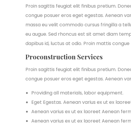
Proin sagittis feugiat elit finibus pretium. Don
congue posuer eros eget egestas. Aenean var
massa eu velit commodo cursus fringilla a tellu
eu augue. Sed rhoncus est sit amet diam tempus,
dapibus id, luctus at odio. Proin mattis congue t
Proconstruction Services
Proin sagittis feugiat elit finibus pretium. Don
congue posuer eros eget egestas. Aenean var
Providing all materials, labor equipment.
Eget Egestas. Aenean varius ex ut ex laore
Aenean varius ex ut ex laoreet Aenean fe
Aenean varius ex ut ex laoreet Aenean fe