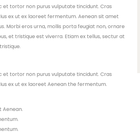
ec et tortor non purus vulputate tincidunt. Cras
ius ex ut ex laoreet fermentum. Aenean sit amet
s. Morbi eros urna, mollis porta feugiat non, ornare
 et tristique est viverra. Etiam ex tellus, sectur at
ristique.
ec et tortor non purus vulputate tincidunt. Cras
ius ex ut ex laoreet Aenean the fermentum.
et Aenean.
rmentum.
rmentum.