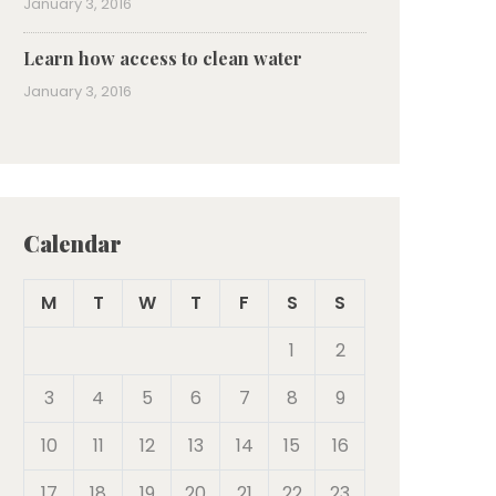
January 3, 2016
Learn how access to clean water
January 3, 2016
Calendar
M
T
W
T
F
S
S
1
2
3
4
5
6
7
8
9
10
11
12
13
14
15
16
17
18
19
20
21
22
23